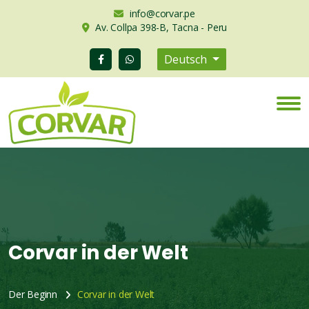
info@corvar.pe
Av. Collpa 398-B, Tacna - Peru
Deutsch
Corvar in der Welt
Der Beginn
Corvar in der Welt